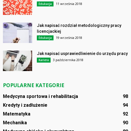
11 września 2018
Edukacja
Jak napisać rozdział metodologiczny pracy
licencjackiej
19 września 2018
Edukacja
Jak napisać usprawiedliwienie do urzędu pracy
3 października 2018
Kariera
POPULARNE KATEGORIE
Medycyna sportowa i rehabilitacja
98
Kredyty i zadłużenie
94
Matematyka
92
Mechanika
90