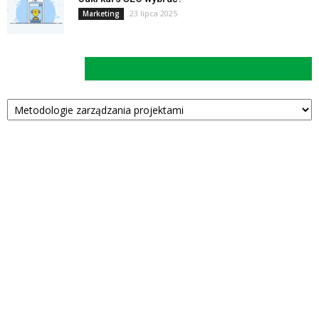
23 lipca 2025
Marketing
Kategorie
Kategorie