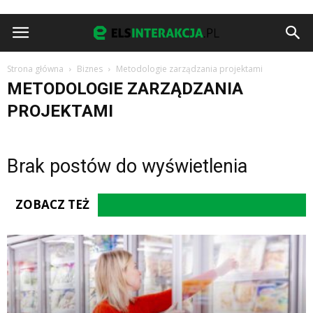
Strona główna
Biznes
Metodologie zarządzania projektami
METODOLOGIE ZARZĄDZANIA
PROJEKTAMI
Brak postów do wyświetlenia
ZOBACZ TEŻ