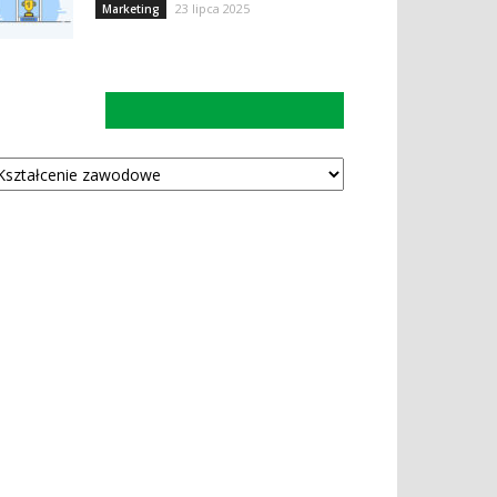
23 lipca 2025
Marketing
Kategorie
tegorie