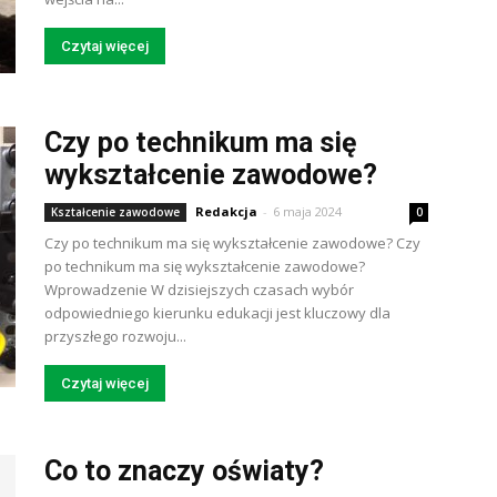
Czytaj więcej
Czy po technikum ma się
wykształcenie zawodowe?
Redakcja
-
6 maja 2024
Kształcenie zawodowe
0
Czy po technikum ma się wykształcenie zawodowe? Czy
po technikum ma się wykształcenie zawodowe?
Wprowadzenie W dzisiejszych czasach wybór
odpowiedniego kierunku edukacji jest kluczowy dla
przyszłego rozwoju...
Czytaj więcej
Co to znaczy oświaty?