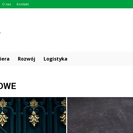
O nas
Kontakt
iera
Rozwój
Logistyka
OWE