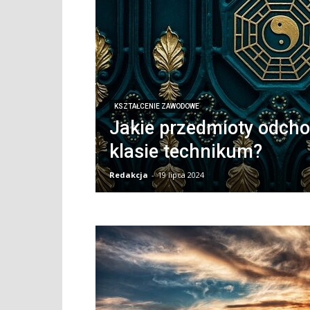
KSZTAŁCENIE ZAWODOWE
Jakie przedmioty odch
klasie technikum?
Redakcja
-
19 lipca 2024