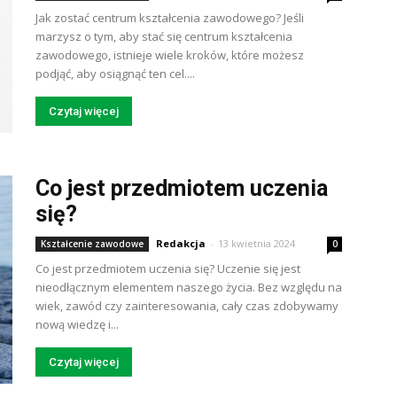
Jak zostać centrum kształcenia zawodowego? Jeśli
marzysz o tym, aby stać się centrum kształcenia
zawodowego, istnieje wiele kroków, które możesz
podjąć, aby osiągnąć ten cel....
Czytaj więcej
Co jest przedmiotem uczenia
się?
Redakcja
-
13 kwietnia 2024
Kształcenie zawodowe
0
Co jest przedmiotem uczenia się? Uczenie się jest
nieodłącznym elementem naszego życia. Bez względu na
wiek, zawód czy zainteresowania, cały czas zdobywamy
nową wiedzę i...
Czytaj więcej