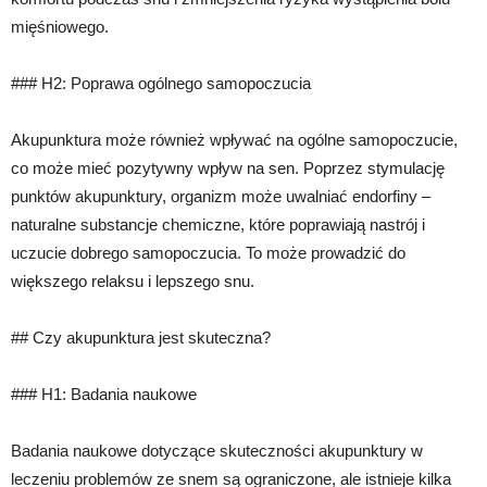
mięśniowego.
### H2: Poprawa ogólnego samopoczucia
Akupunktura może również wpływać na ogólne samopoczucie,
co może mieć pozytywny wpływ na sen. Poprzez stymulację
punktów akupunktury, organizm może uwalniać endorfiny –
naturalne substancje chemiczne, które poprawiają nastrój i
uczucie dobrego samopoczucia. To może prowadzić do
większego relaksu i lepszego snu.
## Czy akupunktura jest skuteczna?
### H1: Badania naukowe
Badania naukowe dotyczące skuteczności akupunktury w
leczeniu problemów ze snem są ograniczone, ale istnieje kilka