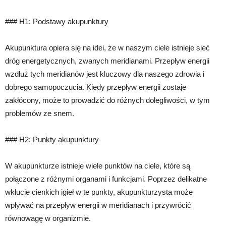
### H1: Podstawy akupunktury
Akupunktura opiera się na idei, że w naszym ciele istnieje sieć
dróg energetycznych, zwanych meridianami. Przepływ energii
wzdłuż tych meridianów jest kluczowy dla naszego zdrowia i
dobrego samopoczucia. Kiedy przepływ energii zostaje
zakłócony, może to prowadzić do różnych dolegliwości, w tym
problemów ze snem.
### H2: Punkty akupunktury
W akupunkturze istnieje wiele punktów na ciele, które są
połączone z różnymi organami i funkcjami. Poprzez delikatne
wkłucie cienkich igieł w te punkty, akupunkturzysta może
wpływać na przepływ energii w meridianach i przywrócić
równowagę w organizmie.