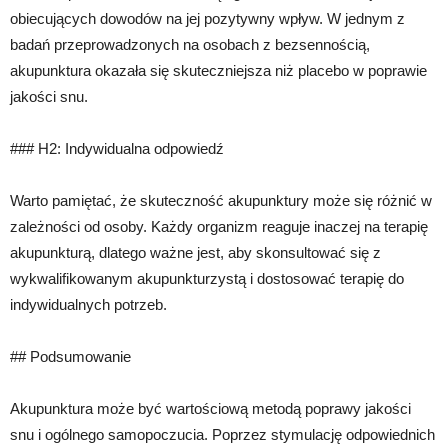
obiecujących dowodów na jej pozytywny wpływ. W jednym z
badań przeprowadzonych na osobach z bezsennością,
akupunktura okazała się skuteczniejsza niż placebo w poprawie
jakości snu.
### H2: Indywidualna odpowiedź
Warto pamiętać, że skuteczność akupunktury może się różnić w
zależności od osoby. Każdy organizm reaguje inaczej na terapię
akupunkturą, dlatego ważne jest, aby skonsultować się z
wykwalifikowanym akupunkturzystą i dostosować terapię do
indywidualnych potrzeb.
## Podsumowanie
Akupunktura może być wartościową metodą poprawy jakości
snu i ogólnego samopoczucia. Poprzez stymulację odpowiednich