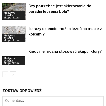
Czy potrzebne jest skierowanie do
poradni leczenia bólu?
Medycyna
chińska i
akupunktura
Ile razy dziennie można leżeć na macie z
kolcami?
Medycyna
chińska i
akupunktura
Kiedy nie można stosować akupunktury?
Medycyna
chińska i
akupunktura
ZOSTAW ODPOWIEDŹ