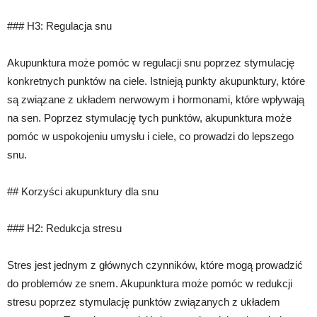
### H3: Regulacja snu
Akupunktura może pomóc w regulacji snu poprzez stymulację
konkretnych punktów na ciele. Istnieją punkty akupunktury, które
są związane z układem nerwowym i hormonami, które wpływają
na sen. Poprzez stymulację tych punktów, akupunktura może
pomóc w uspokojeniu umysłu i ciele, co prowadzi do lepszego
snu.
## Korzyści akupunktury dla snu
### H2: Redukcja stresu
Stres jest jednym z głównych czynników, które mogą prowadzić
do problemów ze snem. Akupunktura może pomóc w redukcji
stresu poprzez stymulację punktów związanych z układem