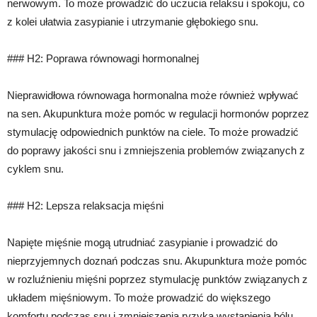
nerwowym. To może prowadzić do uczucia relaksu i spokoju, co
z kolei ułatwia zasypianie i utrzymanie głębokiego snu.
### H2: Poprawa równowagi hormonalnej
Nieprawidłowa równowaga hormonalna może również wpływać
na sen. Akupunktura może pomóc w regulacji hormonów poprzez
stymulację odpowiednich punktów na ciele. To może prowadzić
do poprawy jakości snu i zmniejszenia problemów związanych z
cyklem snu.
### H2: Lepsza relaksacja mięśni
Napięte mięśnie mogą utrudniać zasypianie i prowadzić do
nieprzyjemnych doznań podczas snu. Akupunktura może pomóc
w rozluźnieniu mięśni poprzez stymulację punktów związanych z
układem mięśniowym. To może prowadzić do większego
komfortu podczas snu i zmniejszenia ryzyka wystąpienia bólu