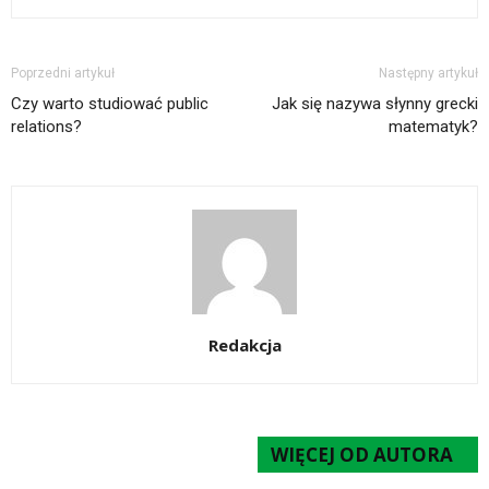
Poprzedni artykuł
Następny artykuł
Czy warto studiować public
Jak się nazywa słynny grecki
relations?
matematyk?
Redakcja
POWIĄZANE ARTYKUŁY
WIĘCEJ OD AUTORA