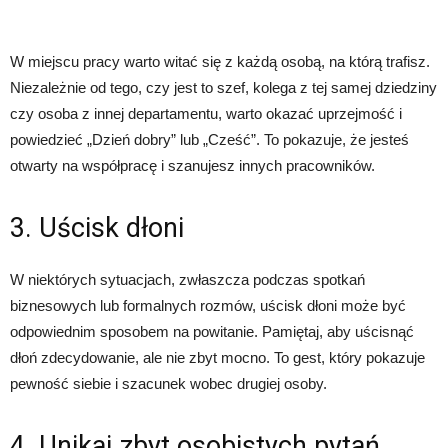
W miejscu pracy warto witać się z każdą osobą, na którą trafisz.
Niezależnie od tego, czy jest to szef, kolega z tej samej dziedziny
czy osoba z innej departamentu, warto okazać uprzejmość i
powiedzieć „Dzień dobry” lub „Cześć”. To pokazuje, że jesteś
otwarty na współpracę i szanujesz innych pracowników.
3. Uścisk dłoni
W niektórych sytuacjach, zwłaszcza podczas spotkań
biznesowych lub formalnych rozmów, uścisk dłoni może być
odpowiednim sposobem na powitanie. Pamiętaj, aby uścisnąć
dłoń zdecydowanie, ale nie zbyt mocno. To gest, który pokazuje
pewność siebie i szacunek wobec drugiej osoby.
4. Unikaj zbyt osobistych pytań