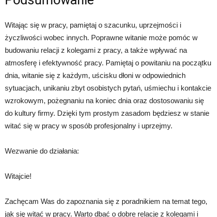
Witając się w pracy, pamiętaj o szacunku, uprzejmości i
życzliwości wobec innych. Poprawne witanie może pomóc w
budowaniu relacji z kolegami z pracy, a także wpływać na
atmosferę i efektywność pracy. Pamiętaj o powitaniu na początku
dnia, witanie się z każdym, uścisku dłoni w odpowiednich
sytuacjach, unikaniu zbyt osobistych pytań, uśmiechu i kontakcie
wzrokowym, pożegnaniu na koniec dnia oraz dostosowaniu się
do kultury firmy. Dzięki tym prostym zasadom będziesz w stanie
witać się w pracy w sposób profesjonalny i uprzejmy.
Wezwanie do działania:
Witajcie!
Zachęcam Was do zapoznania się z poradnikiem na temat tego,
jak się witać w pracy. Warto dbać o dobre relacje z kolegami i