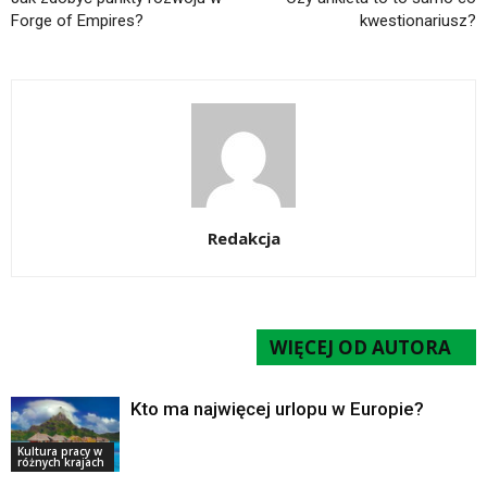
Forge of Empires?
kwestionariusz?
Redakcja
POWIĄZANE ARTYKUŁY
WIĘCEJ OD AUTORA
Kto ma najwięcej urlopu w Europie?
Kultura pracy w
różnych krajach