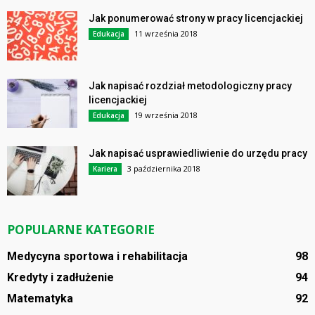
Jak ponumerować strony w pracy licencjackiej
11 września 2018
Edukacja
Jak napisać rozdział metodologiczny pracy
licencjackiej
19 września 2018
Edukacja
Jak napisać usprawiedliwienie do urzędu pracy
3 października 2018
Kariera
POPULARNE KATEGORIE
Medycyna sportowa i rehabilitacja
98
Kredyty i zadłużenie
94
Matematyka
92