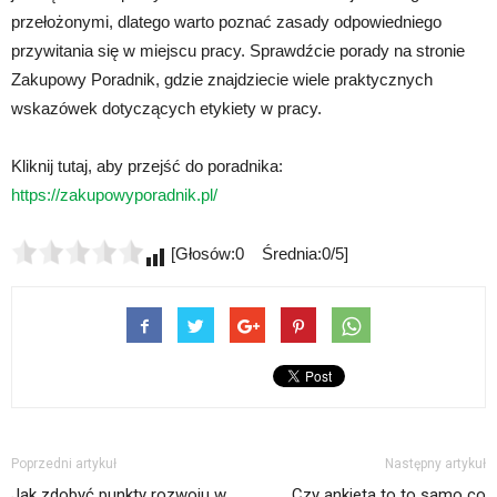
przełożonymi, dlatego warto poznać zasady odpowiedniego
przywitania się w miejscu pracy. Sprawdźcie porady na stronie
Zakupowy Poradnik, gdzie znajdziecie wiele praktycznych
wskazówek dotyczących etykiety w pracy.
Kliknij tutaj, aby przejść do poradnika:
https://zakupowyporadnik.pl/
[Głosów:0 Średnia:0/5]
Poprzedni artykuł
Następny artykuł
Jak zdobyć punkty rozwoju w
Czy ankieta to to samo co