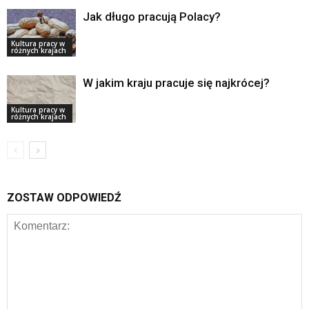
Jak długo pracują Polacy?
Kultura pracy w
różnych krajach
W jakim kraju pracuje się najkrócej?
Kultura pracy w
różnych krajach
ZOSTAW ODPOWIEDŹ