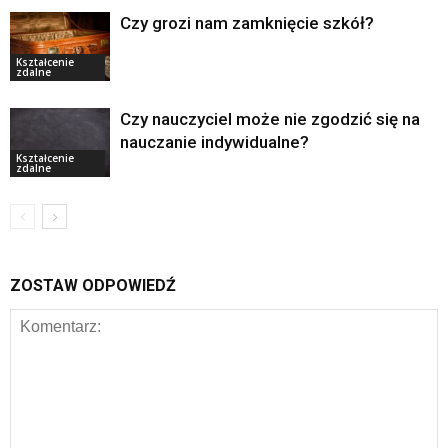
Czy grozi nam zamknięcie szkół?
Kształcenie
zdalne
Czy nauczyciel może nie zgodzić się na
nauczanie indywidualne?
Kształcenie
zdalne
ZOSTAW ODPOWIEDŹ