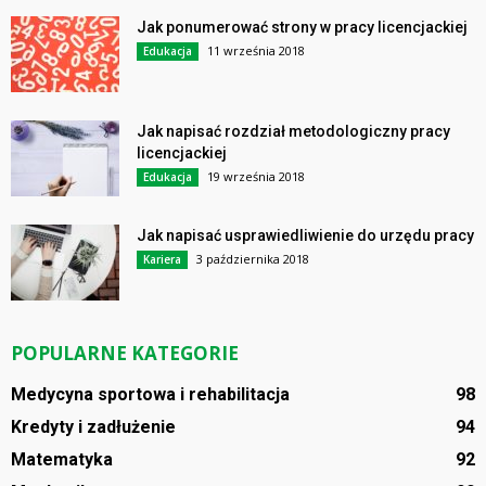
Jak ponumerować strony w pracy licencjackiej
11 września 2018
Edukacja
Jak napisać rozdział metodologiczny pracy
licencjackiej
19 września 2018
Edukacja
Jak napisać usprawiedliwienie do urzędu pracy
3 października 2018
Kariera
POPULARNE KATEGORIE
Medycyna sportowa i rehabilitacja
98
Kredyty i zadłużenie
94
Matematyka
92