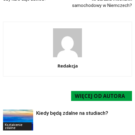
samochodowy w Niemczech?
Redakcja
POWIĄZANE ARTYKUŁY
WIĘCEJ OD AUTORA
Kiedy będą zdalne na studiach?
Kształcenie
zdalne