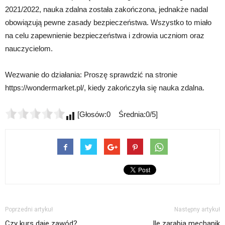
2021/2022, nauka zdalna została zakończona, jednakże nadal
obowiązują pewne zasady bezpieczeństwa. Wszystko to miało
na celu zapewnienie bezpieczeństwa i zdrowia uczniom oraz
nauczycielom.
Wezwanie do działania: Proszę sprawdzić na stronie
https://wondermarket.pl/, kiedy zakończyła się nauka zdalna.
[Głosów:0 Średnia:0/5]
Poprzedni artykuł
Następny artykuł
Czy kurs daje zawód?
Ile zarabia mechanik