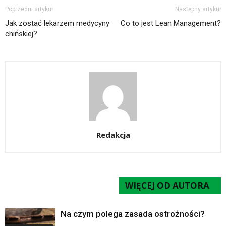
Poprzedni artykuł
Następny artykuł
Jak zostać lekarzem medycyny
Co to jest Lean Management?
chińskiej?
Redakcja
POWIĄZANE ARTYKUŁY
WIĘCEJ OD AUTORA
Na czym polega zasada ostrożności?