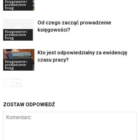
Księgowanie i
prowadzenie
ksiąg
Od czego zacząć prowadzenie
księgowości?
Księgowanie i
prowadzenie
ksiąg
Kto jest odpowiedzialny za ewidencję
czasu pracy?
Księgowanie i
prowadzenie
ksiąg
ZOSTAW ODPOWIEDŹ