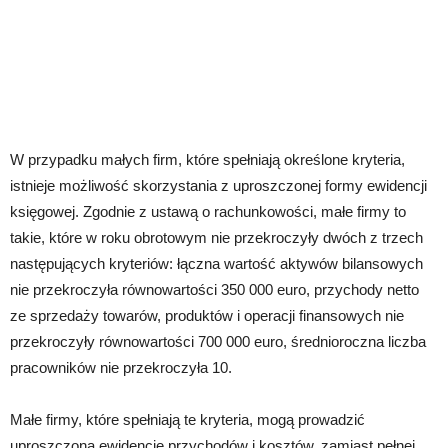
W przypadku małych firm, które spełniają określone kryteria,
istnieje możliwość skorzystania z uproszczonej formy ewidencji
księgowej. Zgodnie z ustawą o rachunkowości, małe firmy to
takie, które w roku obrotowym nie przekroczyły dwóch z trzech
następujących kryteriów: łączna wartość aktywów bilansowych
nie przekroczyła równowartości 350 000 euro, przychody netto
ze sprzedaży towarów, produktów i operacji finansowych nie
przekroczyły równowartości 700 000 euro, średnioroczna liczba
pracowników nie przekroczyła 10.
Małe firmy, które spełniają te kryteria, mogą prowadzić
uproszczoną ewidencję przychodów i kosztów, zamiast pełnej