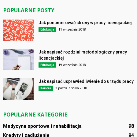
POPULARNE POSTY
Jak ponumerować strony w pracy licencjackiej
11 września 2018
Edukacja
Jak napisać rozdział metodologiczny pracy
licencjackiej
19 września 2018
Edukacja
Jak napisać usprawiedliwienie do urzędu pracy
3 października 2018
Kariera
POPULARNE KATEGORIE
Medycyna sportowa i rehabilitacja
98
Kredyty i zadłużenie
94