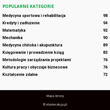
POPULARNE KATEGORIE
Medycyna sportowa i rehabilitacja
98
Kredyty i zadłużenie
94
Matematyka
92
Mechanika
90
Medycyna chińska i akupunktura
89
Księgowanie i prowadzenie ksiąg
83
Metodologie zarządzania projektami
76
Kultura pracy i obyczaje biznesowe
76
Kształcenie zdalne
72
Mapa strony
© elsinterakcja.pl