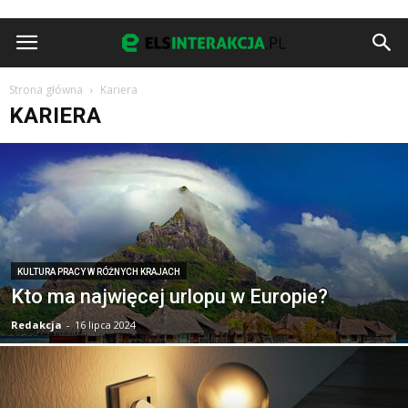
Strona główna
Kariera
KARIERA
KULTURA PRACY W RÓŻNYCH KRAJACH
Kto ma najwięcej urlopu w Europie?
Redakcja
-
16 lipca 2024