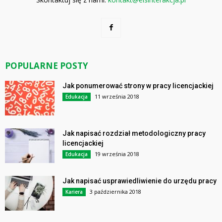
POPULARNE POSTY
Jak ponumerować strony w pracy licencjackiej
11 września 2018
Edukacja
Jak napisać rozdział metodologiczny pracy
licencjackiej
19 września 2018
Edukacja
Jak napisać usprawiedliwienie do urzędu pracy
3 października 2018
Kariera