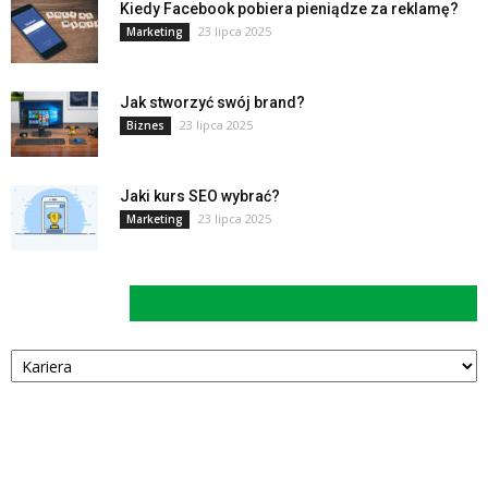
Kiedy Facebook pobiera pieniądze za reklamę?
23 lipca 2025
Marketing
Jak stworzyć swój brand?
23 lipca 2025
Biznes
Jaki kurs SEO wybrać?
23 lipca 2025
Marketing
Kategorie
Kategorie