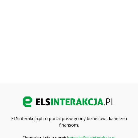
ELSinterakcja.pl to portal poświęcony biznesowi, karierze i
finansom.
Skontaktuj się z nami:
kontakt@elsinterakcja.pl