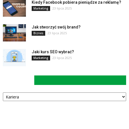
Kiedy Facebook pobiera pieniądze za reklamę?
23 lipca 2025
Marketing
Jak stworzyć swój brand?
23 lipca 2025
Biznes
Jaki kurs SEO wybrać?
23 lipca 2025
Marketing
Kategorie
Kategorie