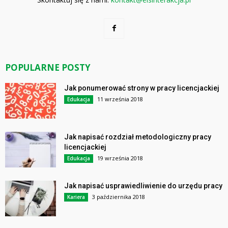
POPULARNE POSTY
Jak ponumerować strony w pracy licencjackiej
11 września 2018
Edukacja
Jak napisać rozdział metodologiczny pracy
licencjackiej
19 września 2018
Edukacja
Jak napisać usprawiedliwienie do urzędu pracy
3 października 2018
Kariera