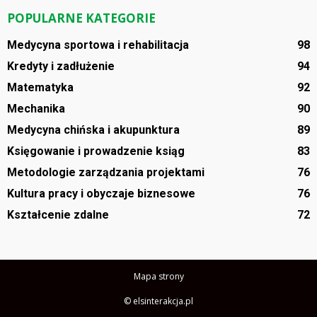
POPULARNE KATEGORIE
Medycyna sportowa i rehabilitacja
98
Kredyty i zadłużenie
94
Matematyka
92
Mechanika
90
Medycyna chińska i akupunktura
89
Księgowanie i prowadzenie ksiąg
83
Metodologie zarządzania projektami
76
Kultura pracy i obyczaje biznesowe
76
Kształcenie zdalne
72
Mapa strony
© elsinterakcja.pl