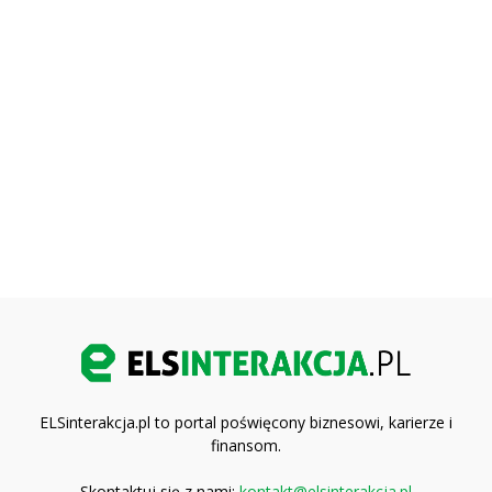
ELSinterakcja.pl to portal poświęcony biznesowi, karierze i
finansom.
Skontaktuj się z nami:
kontakt@elsinterakcja.pl